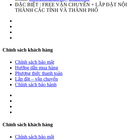
ĐẶC BIỆT : FREE VẬN CHUYỂN + LẮP ĐẶT NỘI
THÀNH CÁC TỈNH VÀ THÀNH PHỐ
Chính sách khách hàng
Chính sách bảo mật
Hướng dẫn mua hàng
Phương thức thanh toán
Lắp đặt – vận chuyển
Chính sách bảo hành
Chính sách khách hàng
Chính sách bảo mật