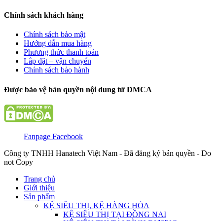
Chính sách khách hàng
Chính sách bảo mật
Hướng dẫn mua hàng
Phương thức thanh toán
Lắp đặt – vận chuyển
Chính sách bảo hành
Được bảo vệ bản quyền nội dung từ DMCA
Fanpage Facebook
Công ty TNHH Hanatech Việt Nam - Đã đăng ký bản quyền - Do
not Copy
Trang chủ
Giới thiệu
Sản phẩm
KỆ SIÊU THỊ, KỆ HÀNG HÓA
KỆ SIÊU THỊ TẠI ĐỒNG NAI