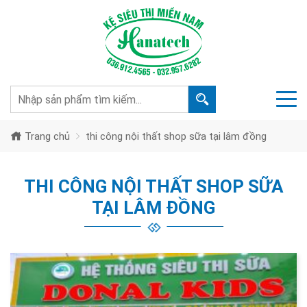
Trang chủ
thi công nội thất shop sữa tại lâm đồng
THI CÔNG NỘI THẤT SHOP SỮA
TẠI LÂM ĐỒNG