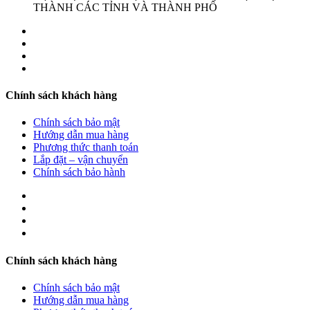
THÀNH CÁC TỈNH VÀ THÀNH PHỐ
Chính sách khách hàng
Chính sách bảo mật
Hướng dẫn mua hàng
Phương thức thanh toán
Lắp đặt – vận chuyển
Chính sách bảo hành
Chính sách khách hàng
Chính sách bảo mật
Hướng dẫn mua hàng