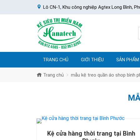
Lô CN-1, Khu công nghiệp Agtex Long Bình, Ph
TRANG CHỦ
GIỚI THIỆU
SẢN PHẨM
Trang chủ
mẫu kệ treo quần áo shop bình 
MẪ
Kệ cửa hàng thời trang tại Bình