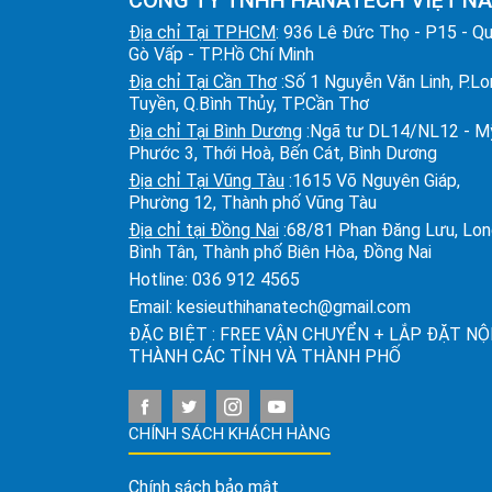
Địa chỉ Tại TPHCM
: 936 Lê Đức Thọ - P15 - Q
Gò Vấp - TP.Hồ Chí Minh
Địa chỉ Tại Cần Thơ
:Số 1 Nguyễn Văn Linh, P.L
Tuyền, Q.Bình Thủy, TP.Cần Thơ
Địa chỉ Tại Bình Dương
:Ngã tư DL14/NL12 - M
Phước 3, Thới Hoà, Bến Cát, Bình Dương
Địa chỉ Tại Vũng Tàu
:1615 Võ Nguyên Giáp,
Phường 12, Thành phố Vũng Tàu
Địa chỉ tại Đồng Nai
:68/81 Phan Đăng Lưu, Lo
Bình Tân, Thành phố Biên Hòa, Đồng Nai
Hotline:
036 912 4565
Email:
kesieuthihanatech@gmail.com
ĐẶC BIỆT : FREE VẬN CHUYỂN + LẮP ĐẶT NỘ
THÀNH CÁC TỈNH VÀ THÀNH PHỐ
CHÍNH SÁCH KHÁCH HÀNG
Chính sách bảo mật