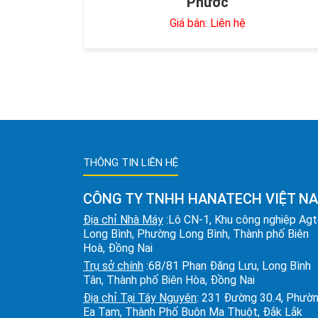
Phước
Giá bán: Liên hệ
THÔNG TIN LIÊN HỆ
CÔNG TY TNHH HANATECH VIỆT N
Địa chỉ Nhà Máy
:Lô CN-1, Khu công nghiệp Ag
Long Bình, Phường Long Bình, Thành phố Biên
Hoà, Đồng Nai
Trụ sở chính
:68/81 Phan Đăng Lưu, Long Bình
Tân, Thành phố Biên Hòa, Đồng Nai
Địa chỉ Tại Tây Nguyên
: 231 Đường 30.4, Phườ
Ea Tam, Thành Phố Buôn Ma Thuột, Đắk Lắk