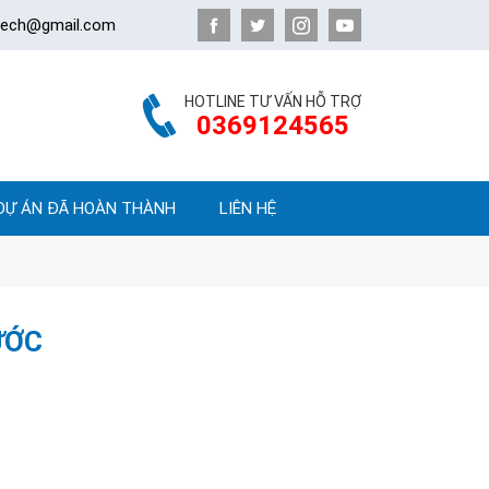
atech@gmail.com
HOTLINE TƯ VẤN HỖ TRỢ
0369124565
DỰ ÁN ĐÃ HOÀN THÀNH
LIÊN HỆ
ƯỚC