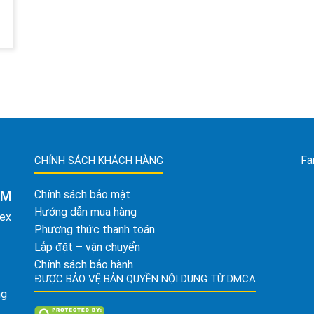
Fa
CHÍNH SÁCH KHÁCH HÀNG
AM
Chính sách bảo mật
Hướng dẫn mua hàng
tex
Phương thức thanh toán
Lắp đặt – vận chuyển
Chính sách bảo hành
ĐƯỢC BẢO VỆ BẢN QUYỀN NỘI DUNG TỪ DMCA
ng