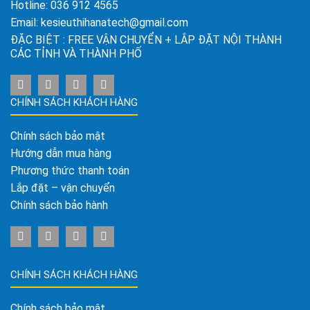
Hotline:
036 912 4565
Email:
kesieuthihanatech@gmail.com
ĐẶC BIỆT : FREE VẬN CHUYỂN + LẮP ĐẶT NỘI THÀNH
CÁC TỈNH VÀ THÀNH PHỐ
CHÍNH SÁCH KHÁCH HÀNG
Chính sách bảo mật
Hướng dẫn mua hàng
Phương thức thanh toán
Lắp đặt – vận chuyển
Chính sách bảo hành
CHÍNH SÁCH KHÁCH HÀNG
Chính sách bảo mật