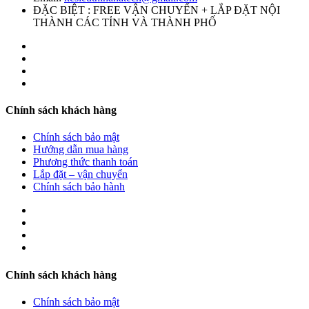
ĐẶC BIỆT : FREE VẬN CHUYỂN + LẮP ĐẶT NỘI
THÀNH CÁC TỈNH VÀ THÀNH PHỐ
Chính sách khách hàng
Chính sách bảo mật
Hướng dẫn mua hàng
Phương thức thanh toán
Lắp đặt – vận chuyển
Chính sách bảo hành
Chính sách khách hàng
Chính sách bảo mật