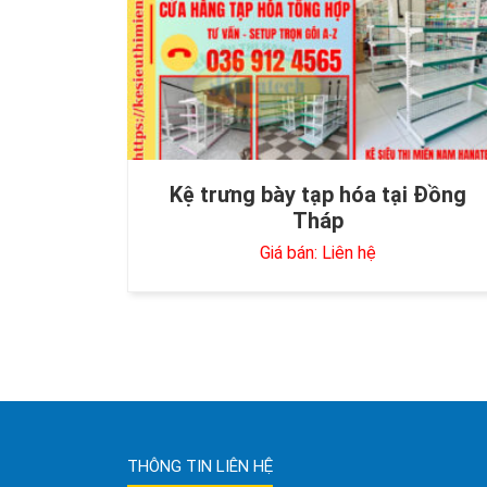
Kệ trưng bày tạp hóa tại Đồng
Tháp
Giá bán: Liên hệ
THÔNG TIN LIÊN HỆ