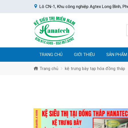
Lô CN-1, Khu công nghiệp Agtex Long Bình, Ph
TRANG CHỦ
GIỚI THIỆU
SẢN PHẨM
Trang chủ
kệ trưng bày tạp hóa đồng tháp