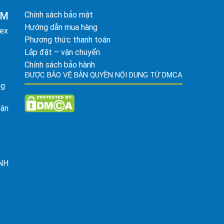
AM
Chính sách bảo mật
Hướng dẫn mua hàng
tex
Phương thức thanh toán
Lắp đặt – vận chuyển
Chính sách bảo hành
ĐƯỢC BẢO VỆ BẢN QUYỀN NỘI DUNG TỪ DMCA
ng
uận
ỈNH