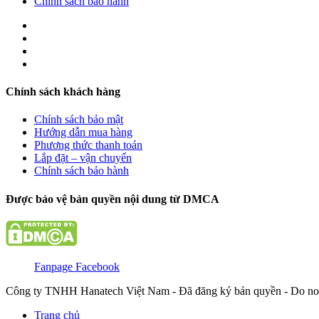
Chính sách bảo hành
Chính sách khách hàng
Chính sách bảo mật
Hướng dẫn mua hàng
Phương thức thanh toán
Lắp đặt – vận chuyển
Chính sách bảo hành
Được bảo vệ bản quyền nội dung từ DMCA
Fanpage Facebook
Công ty TNHH Hanatech Việt Nam - Đã đăng ký bản quyền - Do no
Trang chủ