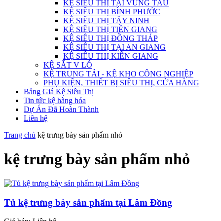
KỆ SIÊU THỊ TẠI VŨNG TÀU
KỆ SIÊU THỊ BÌNH PHƯỚC
KỆ SIÊU THỊ TÂY NINH
KỆ SIÊU THỊ TIỀN GIANG
KỆ SIÊU THỊ ĐỒNG THÁP
KỆ SIÊU THỊ TẠI AN GIANG
KỆ SIÊU THỊ KIÊN GIANG
KỆ SẮT V LỖ
KỆ TRUNG TẢI - KỆ KHO CÔNG NGHIỆP
PHỤ KIỆN, THIẾT BỊ SIÊU THỊ, CỬA HÀNG
Bảng Giá Kệ Siêu Thị
Tin tức kệ hàng hóa
Dự Án Đã Hoàn Thành
Liên hệ
Trang chủ
kệ trưng bày sản phẩm nhỏ
kệ trưng bày sản phẩm nhỏ
Tủ kệ trưng bày sản phẩm tại Lâm Đồng