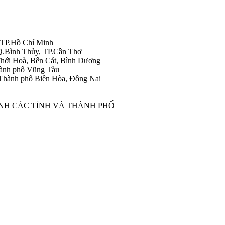
 TP.Hồ Chí Minh
Q.Bình Thủy, TP.Cần Thơ
hới Hoà, Bến Cát, Bình Dương
ành phố Vũng Tàu
Thành phố Biên Hòa, Đồng Nai
ÀNH CÁC TỈNH VÀ THÀNH PHỐ