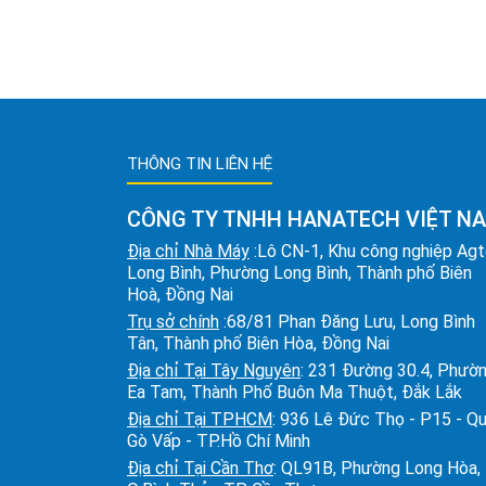
THÔNG TIN LIÊN HỆ
CÔNG TY TNHH HANATECH VIỆT N
Địa chỉ Nhà Máy
:Lô CN-1, Khu công nghiệp Ag
Long Bình, Phường Long Bình, Thành phố Biên
Hoà, Đồng Nai
Trụ sở chính
:68/81 Phan Đăng Lưu, Long Bình
Tân, Thành phố Biên Hòa, Đồng Nai
Địa chỉ Tại Tây Nguyên
: 231 Đường 30.4, Phườ
Ea Tam, Thành Phố Buôn Ma Thuột, Đắk Lắk
Địa chỉ Tại TPHCM
: 936 Lê Đức Thọ - P15 - Q
Gò Vấp - TP.Hồ Chí Minh
Địa chỉ Tại Cần Thơ
: QL91B, Phường Long Hòa,