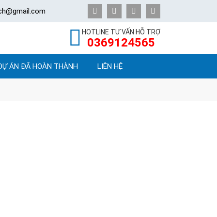
ech@gmail.com
HOTLINE TƯ VẤN HỖ TRỢ
0369124565
DỰ ÁN ĐÃ HOÀN THÀNH
LIÊN HỆ