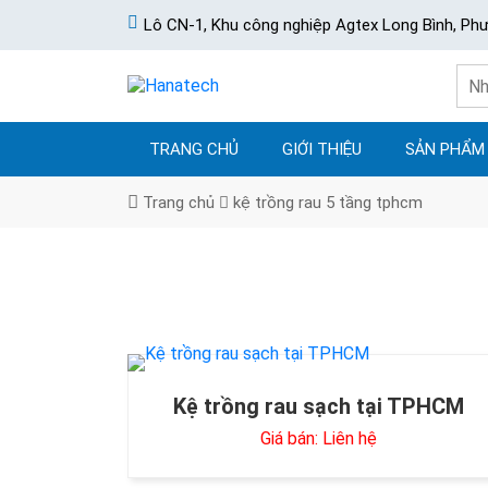
Lô CN-1, Khu công nghiệp Agtex Long Bình, Ph
TRANG CHỦ
GIỚI THIỆU
SẢN PHẨM
Trang chủ
kệ trồng rau 5 tầng tphcm
Kệ trồng rau sạch tại TPHCM
Giá bán: Liên hệ