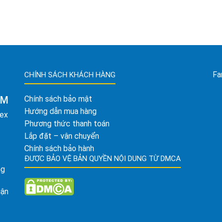
Fa
CHÍNH SÁCH KHÁCH HÀNG
AM
Chính sách bảo mật
Hướng dẫn mua hàng
tex
Phương thức thanh toán
Lắp đặt – vận chuyển
Chính sách bảo hành
ĐƯỢC BẢO VỆ BẢN QUYỀN NỘI DUNG TỪ DMCA
ng
uận