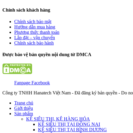
Chính sách khách hàng
Chính sách bảo mật
Hướng dẫn mua hàng
Phương thức thanh toán
Lắp đặt – vận chuyển
Chính sách bảo hành
Được bảo vệ bản quyền nội dung từ DMCA
Fanpage Facebook
Công ty TNHH Hanatech Việt Nam - Đã đăng ký bản quyền - Do no
Trang chủ
Giới thiệu
Sản phẩm
KỆ SIÊU THỊ, KỆ HÀNG HÓA
KỆ SIÊU THỊ TẠI ĐỒNG NAI
KỆ SIÊU THỊ TẠI BÌNH DƯƠNG