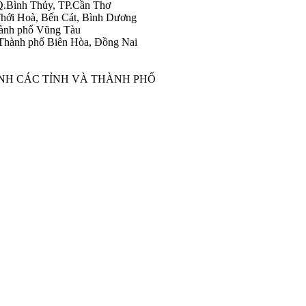
Q.Bình Thủy, TP.Cần Thơ
hới Hoà, Bến Cát, Bình Dương
ành phố Vũng Tàu
Thành phố Biên Hòa, Đồng Nai
ÀNH CÁC TỈNH VÀ THÀNH PHỐ