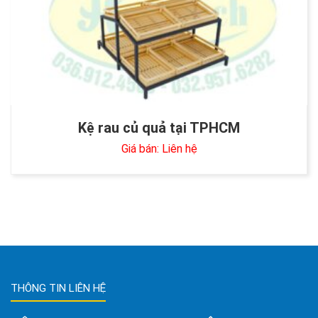
Kệ rau củ quả tại TPHCM
Giá bán: Liên hệ
THÔNG TIN LIÊN HỆ