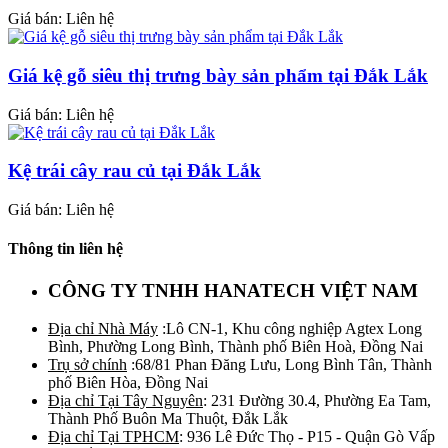
Giá bán: Liên hệ
Giá kệ gỗ siêu thị trưng bày sản phẩm tại Đắk Lắk
Giá bán: Liên hệ
Kệ trái cây rau củ tại Đắk Lắk
Giá bán: Liên hệ
Thông tin liên hệ
CÔNG TY TNHH HANATECH VIỆT NAM
Địa chỉ Nhà Máy
:Lô CN-1, Khu công nghiệp Agtex Long
Bình, Phường Long Bình, Thành phố Biên Hoà, Đồng Nai
Trụ sở chính
:68/81 Phan Đăng Lưu, Long Bình Tân, Thành
phố Biên Hòa, Đồng Nai
Địa chỉ Tại Tây Nguyên
: 231 Đường 30.4, Phường Ea Tam,
Thành Phố Buôn Ma Thuột, Đắk Lắk
Địa chỉ Tại TPHCM
: 936 Lê Đức Thọ - P15 - Quận Gò Vấp