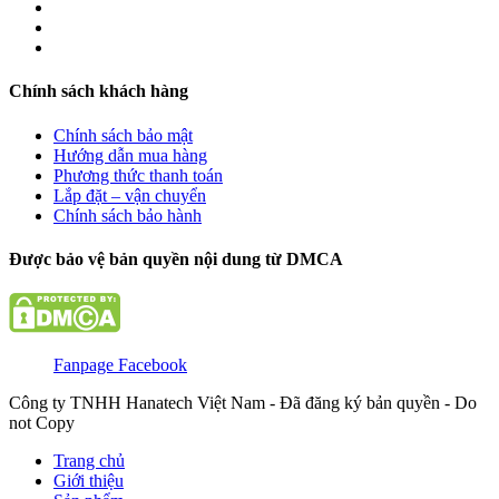
Chính sách khách hàng
Chính sách bảo mật
Hướng dẫn mua hàng
Phương thức thanh toán
Lắp đặt – vận chuyển
Chính sách bảo hành
Được bảo vệ bản quyền nội dung từ DMCA
Fanpage Facebook
Công ty TNHH Hanatech Việt Nam - Đã đăng ký bản quyền - Do
not Copy
Trang chủ
Giới thiệu