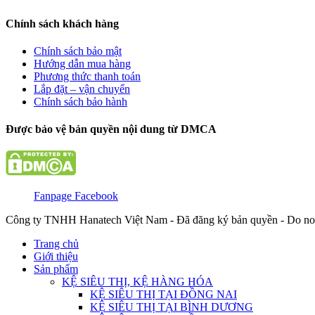
Chính sách khách hàng
Chính sách bảo mật
Hướng dẫn mua hàng
Phương thức thanh toán
Lắp đặt – vận chuyển
Chính sách bảo hành
Được bảo vệ bản quyền nội dung từ DMCA
Fanpage Facebook
Công ty TNHH Hanatech Việt Nam - Đã đăng ký bản quyền - Do no
Trang chủ
Giới thiệu
Sản phẩm
KỆ SIÊU THỊ, KỆ HÀNG HÓA
KỆ SIÊU THỊ TẠI ĐỒNG NAI
KỆ SIÊU THỊ TẠI BÌNH DƯƠNG