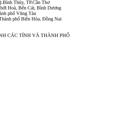
Q.Bình Thủy, TP.Cần Thơ
hới Hoà, Bến Cát, Bình Dương
ành phố Vũng Tàu
Thành phố Biên Hòa, Đồng Nai
ÀNH CÁC TỈNH VÀ THÀNH PHỐ