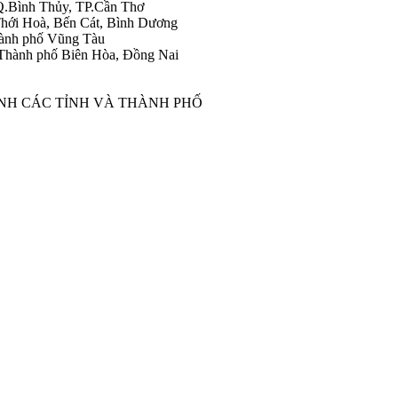
Q.Bình Thủy, TP.Cần Thơ
hới Hoà, Bến Cát, Bình Dương
ành phố Vũng Tàu
Thành phố Biên Hòa, Đồng Nai
ÀNH CÁC TỈNH VÀ THÀNH PHỐ