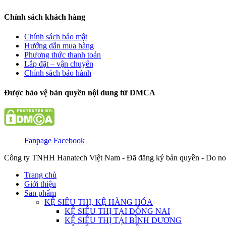
Chính sách khách hàng
Chính sách bảo mật
Hướng dẫn mua hàng
Phương thức thanh toán
Lắp đặt – vận chuyển
Chính sách bảo hành
Được bảo vệ bản quyền nội dung từ DMCA
Fanpage Facebook
Công ty TNHH Hanatech Việt Nam - Đã đăng ký bản quyền - Do no
Trang chủ
Giới thiệu
Sản phẩm
KỆ SIÊU THỊ, KỆ HÀNG HÓA
KỆ SIÊU THỊ TẠI ĐỒNG NAI
KỆ SIÊU THỊ TẠI BÌNH DƯƠNG