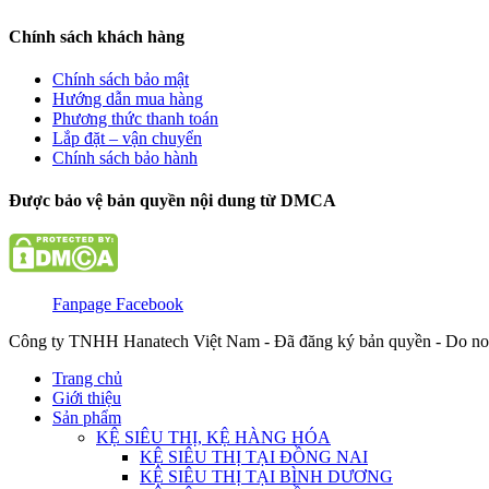
Chính sách khách hàng
Chính sách bảo mật
Hướng dẫn mua hàng
Phương thức thanh toán
Lắp đặt – vận chuyển
Chính sách bảo hành
Được bảo vệ bản quyền nội dung từ DMCA
Fanpage Facebook
Công ty TNHH Hanatech Việt Nam - Đã đăng ký bản quyền - Do no
Trang chủ
Giới thiệu
Sản phẩm
KỆ SIÊU THỊ, KỆ HÀNG HÓA
KỆ SIÊU THỊ TẠI ĐỒNG NAI
KỆ SIÊU THỊ TẠI BÌNH DƯƠNG