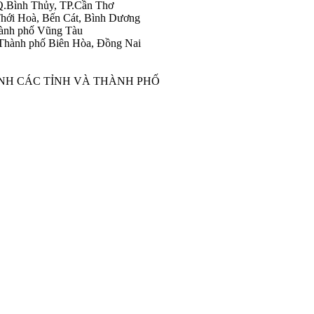
Q.Bình Thủy, TP.Cần Thơ
hới Hoà, Bến Cát, Bình Dương
ành phố Vũng Tàu
Thành phố Biên Hòa, Đồng Nai
ÀNH CÁC TỈNH VÀ THÀNH PHỐ