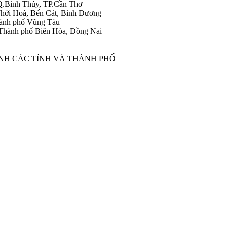
Q.Bình Thủy, TP.Cần Thơ
hới Hoà, Bến Cát, Bình Dương
ành phố Vũng Tàu
Thành phố Biên Hòa, Đồng Nai
ÀNH CÁC TỈNH VÀ THÀNH PHỐ