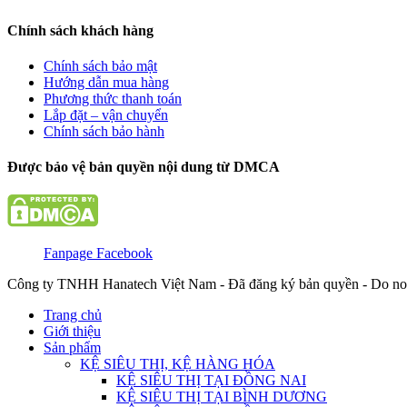
Chính sách khách hàng
Chính sách bảo mật
Hướng dẫn mua hàng
Phương thức thanh toán
Lắp đặt – vận chuyển
Chính sách bảo hành
Được bảo vệ bản quyền nội dung từ DMCA
Fanpage Facebook
Công ty TNHH Hanatech Việt Nam - Đã đăng ký bản quyền - Do no
Trang chủ
Giới thiệu
Sản phẩm
KỆ SIÊU THỊ, KỆ HÀNG HÓA
KỆ SIÊU THỊ TẠI ĐỒNG NAI
KỆ SIÊU THỊ TẠI BÌNH DƯƠNG