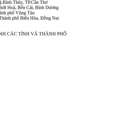
Q.Bình Thủy, TP.Cần Thơ
hới Hoà, Bến Cát, Bình Dương
ành phố Vũng Tàu
Thành phố Biên Hòa, Đồng Nai
ÀNH CÁC TỈNH VÀ THÀNH PHỐ