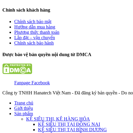
Chính sách khách hàng
Chính sách bảo mật
Hướng dẫn mua hàng
Phương thức thanh toán
Lắp đặt – vận chuyển
Chính sách bảo hành
Được bảo vệ bản quyền nội dung từ DMCA
Fanpage Facebook
Công ty TNHH Hanatech Việt Nam - Đã đăng ký bản quyền - Do no
Trang chủ
Giới thiệu
Sản phẩm
KỆ SIÊU THỊ, KỆ HÀNG HÓA
KỆ SIÊU THỊ TẠI ĐỒNG NAI
KỆ SIÊU THỊ TẠI BÌNH DƯƠNG