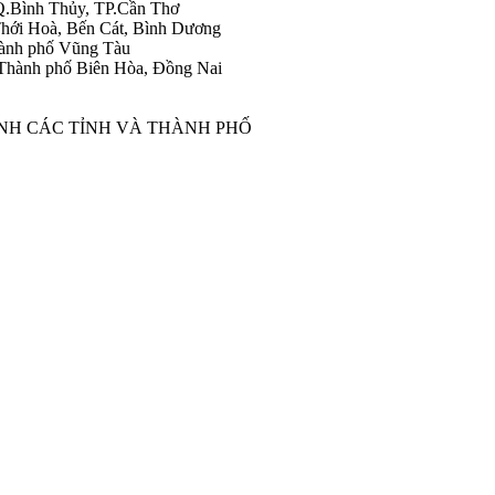
Q.Bình Thủy, TP.Cần Thơ
hới Hoà, Bến Cát, Bình Dương
ành phố Vũng Tàu
Thành phố Biên Hòa, Đồng Nai
ÀNH CÁC TỈNH VÀ THÀNH PHỐ