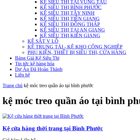
KỆ SIÊU THỊ TẠI VŨNG TÀU
KỆ SIÊU THỊ BÌNH PHƯỚC
KỆ SIÊU THỊ TÂY NINH
KỆ SIÊU THỊ TIỀN GIANG
KỆ SIÊU THỊ ĐỒNG THÁP
KỆ SIÊU THỊ TẠI AN GIANG
KỆ SIÊU THỊ KIÊN GIANG
KỆ SẮT V LỖ
KỆ TRUNG TẢI - KỆ KHO CÔNG NGHIỆP
PHỤ KIỆN, THIẾT BỊ SIÊU THỊ, CỬA HÀNG
Bảng Giá Kệ Siêu Thị
Tin tức kệ hàng hóa
Dự Án Đã Hoàn Thành
Liên hệ
Trang chủ
kệ móc treo quần áo tại bình phước
kệ móc treo quần áo tại bình p
Kệ cửa hàng thời trang tại Bình Phước