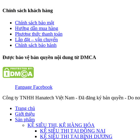
Chính sách khách hàng
Chính sách bảo mật
Hướng dẫn mua hàng
Phương thức thanh toán
Lắp đặt – vận chuyển
Chính sách bảo hành
Được bảo vệ bản quyền nội dung từ DMCA
Fanpage Facebook
Công ty TNHH Hanatech Việt Nam - Đã đăng ký bản quyền - Do no
Trang chủ
Giới thiệu
Sản phẩm
KỆ SIÊU THỊ, KỆ HÀNG HÓA
KỆ SIÊU THỊ TẠI ĐỒNG NAI
KỆ SIÊU THỊ TẠI BÌNH DƯƠNG