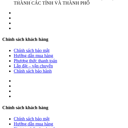
THÀNH CÁC TỈNH VÀ THÀNH PHỐ
Chính sách khách hàng
Chính sách bảo mật
Hướng dẫn mua hàng
Phương thức thanh toán
Lắp đặt – vận chuyển
Chính sách bảo hành
Chính sách khách hàng
Chính sách bảo mật
Hướng dẫn mua hàng