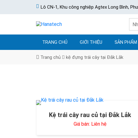
Lô CN-1, Khu công nghiệp Agtex Long Bình, Ph
TRANG CHỦ
GIỚI THIỆU
SẢN PHẨM
Trang chủ
kệ đựng trái cây tại Đắk Lắk
Kệ trái cây rau củ tại Đắk Lắk
Giá bán: Liên hệ