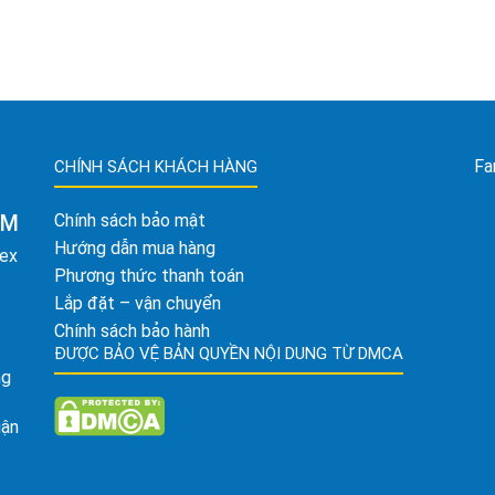
Fa
CHÍNH SÁCH KHÁCH HÀNG
AM
Chính sách bảo mật
Hướng dẫn mua hàng
tex
Phương thức thanh toán
Lắp đặt – vận chuyển
Chính sách bảo hành
ĐƯỢC BẢO VỆ BẢN QUYỀN NỘI DUNG TỪ DMCA
ng
uận