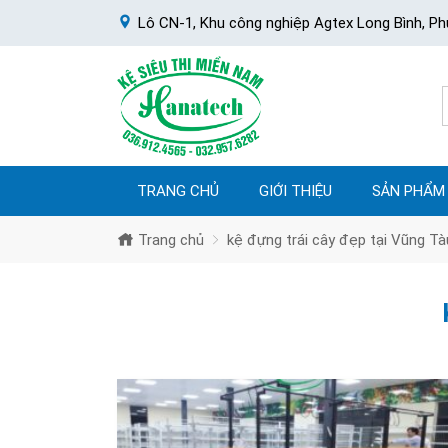
Lô CN-1, Khu công nghiệp Agtex Long Bình, Ph
TRANG CHỦ
GIỚI THIỆU
SẢN PHẨM
Trang chủ
kệ đựng trái cây đẹp tại Vũng Tà