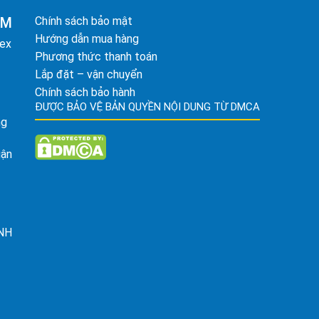
AM
Chính sách bảo mật
Hướng dẫn mua hàng
tex
Phương thức thanh toán
Lắp đặt – vận chuyển
Chính sách bảo hành
ĐƯỢC BẢO VỆ BẢN QUYỀN NỘI DUNG TỪ DMCA
ng
uận
ỈNH