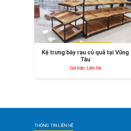
Kệ trưng bày rau củ quả tại Vũng
Tàu
Giá bán: Liên hệ
THÔNG TIN LIÊN HỆ