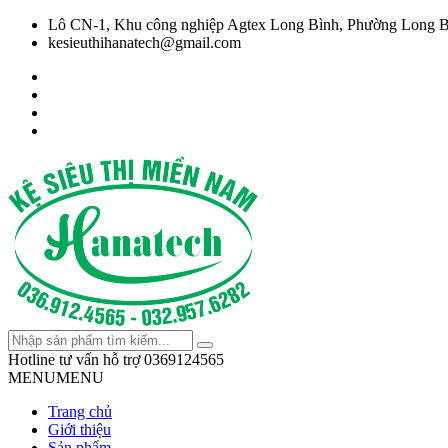
Lô CN-1, Khu công nghiệp Agtex Long Bình, Phường Long B
kesieuthihanatech@gmail.com
Hotline tư vấn hỗ trợ
0369124565
MENU
MENU
Trang chủ
Giới thiệu
Sản phẩm