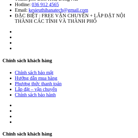
Hotline:
036 912 4565
Email:
kesieuthihanatech@gmail.com
ĐẶC BIỆT : FREE VẬN CHUYỂN + LẮP ĐẶT NỘI
THÀNH CÁC TỈNH VÀ THÀNH PHỐ
Chính sách khách hàng
Chính sách bảo mật
Hướng dẫn mua hàng
Phương thức thanh toán
Lắp đặt – vận chuyển
Chính sách bảo hành
Chính sách khách hàng