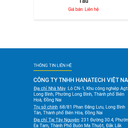
Tàu
Giá bán: Liên hệ
THÔNG TIN LIÊN HỆ
CÔNG TY TNHH HANATECH VIỆT N
Địa chỉ Nhà Máy
:Lô CN-1, Khu công nghiệp Ag
Long Bình, Phường Long Bình, Thành phố Biên
Hoà, Đồng Nai
Trụ sở chính
:68/81 Phan Đăng Lưu, Long Bình
Tân, Thành phố Biên Hòa, Đồng Nai
Địa chỉ Tại Tây Nguyên
: 231 Đường 30.4, Phườ
Ea Tam, Thành Phố Buôn Ma Thuột, Đắk Lắk