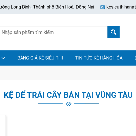
ường Long Bình, Thành phố Biên Hoà, Đồng Nai
kesieuthihan
BẢNG GIÁ KỆ SIÊU THỊ
TIN TỨC KỆ HÀNG HÓA
KỆ ĐỂ TRÁI CÂY BÁN TẠI VŨNG TÀU