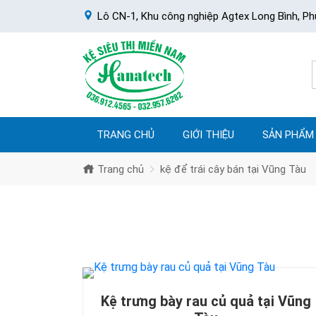
Lô CN-1, Khu công nghiệp Agtex Long Bình, Ph
TRANG CHỦ
GIỚI THIỆU
SẢN PHẨM
Trang chủ
kệ để trái cây bán tại Vũng Tàu
Kệ trưng bày rau củ quả tại Vũng