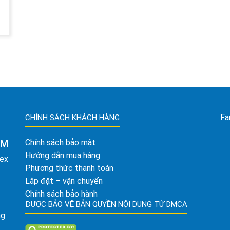
Fa
CHÍNH SÁCH KHÁCH HÀNG
AM
Chính sách bảo mật
Hướng dẫn mua hàng
tex
Phương thức thanh toán
Lắp đặt – vận chuyển
Chính sách bảo hành
ĐƯỢC BẢO VỆ BẢN QUYỀN NỘI DUNG TỪ DMCA
ng