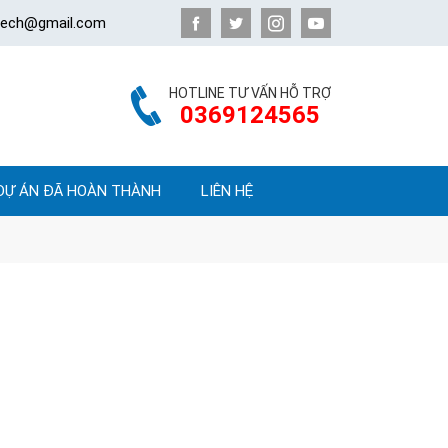
atech@gmail.com
HOTLINE TƯ VẤN HỖ TRỢ
0369124565
DỰ ÁN ĐÃ HOÀN THÀNH
LIÊN HỆ