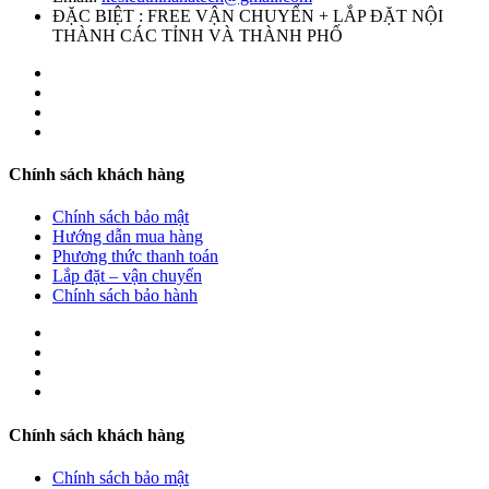
ĐẶC BIỆT : FREE VẬN CHUYỂN + LẮP ĐẶT NỘI
THÀNH CÁC TỈNH VÀ THÀNH PHỐ
Chính sách khách hàng
Chính sách bảo mật
Hướng dẫn mua hàng
Phương thức thanh toán
Lắp đặt – vận chuyển
Chính sách bảo hành
Chính sách khách hàng
Chính sách bảo mật