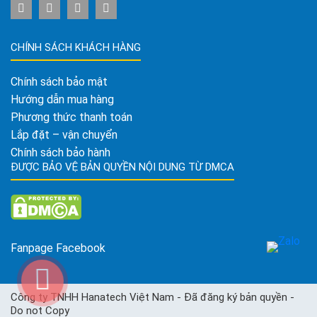
CHÍNH SÁCH KHÁCH HÀNG
Chính sách bảo mật
Hướng dẫn mua hàng
Phương thức thanh toán
Lắp đặt – vận chuyển
Chính sách bảo hành
ĐƯỢC BẢO VỆ BẢN QUYỀN NỘI DUNG TỪ DMCA
Fanpage Facebook
Công ty TNHH Hanatech Việt Nam - Đã đăng ký bản quyền -
Do not Copy