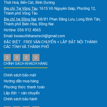
Thới Hoà, Bến Cát, Bình Dương
Địa chỉ Tại Vũng Tàu
:1615 Võ Nguyên Giáp, Phường 12,
Thành phố Vũng Tàu
Địa chỉ tại Đồng Nai
:68/81 Phan Đăng Lưu, Long Bình Tân,
Thành phố Biên Hòa, Đồng Nai
Hotline:
036 912 4565
Email:
kesieuthihanatech@gmail.com
ĐẶC BIỆT : FREE VẬN CHUYỂN + LẮP ĐẶT NỘI THÀNH
CÁC TỈNH VÀ THÀNH PHỐ
CHÍNH SÁCH KHÁCH HÀNG
Chính sách bảo mật
Hướng dẫn mua hàng
Phương thức thanh toán
Lắp đặt – vận chuyển
Chính sách bảo hành