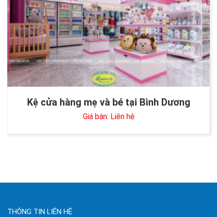
Kệ cửa hàng mẹ và bé tại Bình Dương
Giá bán: Liên hệ
THÔNG TIN LIÊN HỆ