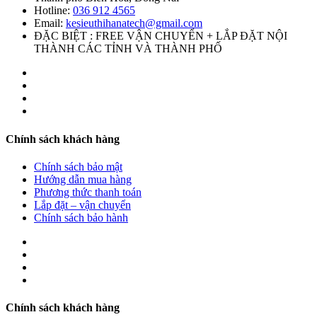
Hotline:
036 912 4565
Email:
kesieuthihanatech@gmail.com
ĐẶC BIỆT : FREE VẬN CHUYỂN + LẮP ĐẶT NỘI
THÀNH CÁC TỈNH VÀ THÀNH PHỐ
Chính sách khách hàng
Chính sách bảo mật
Hướng dẫn mua hàng
Phương thức thanh toán
Lắp đặt – vận chuyển
Chính sách bảo hành
Chính sách khách hàng