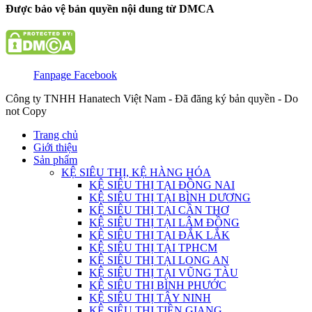
Được bảo vệ bản quyền nội dung từ DMCA
Fanpage Facebook
Công ty TNHH Hanatech Việt Nam - Đã đăng ký bản quyền - Do
not Copy
Trang chủ
Giới thiệu
Sản phẩm
KỆ SIÊU THỊ, KỆ HÀNG HÓA
KỆ SIÊU THỊ TẠI ĐỒNG NAI
KỆ SIÊU THỊ TẠI BÌNH DƯƠNG
KỆ SIÊU THỊ TẠI CẦN THƠ
KỆ SIÊU THỊ TẠI LÂM ĐỒNG
KỆ SIÊU THỊ TẠI ĐẮK LẮK
KỆ SIÊU THỊ TẠI TPHCM
KỆ SIÊU THỊ TẠI LONG AN
KỆ SIÊU THỊ TẠI VŨNG TÀU
KỆ SIÊU THỊ BÌNH PHƯỚC
KỆ SIÊU THỊ TÂY NINH
KỆ SIÊU THỊ TIỀN GIANG