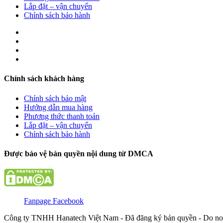
Lắp đặt – vận chuyển
Chính sách bảo hành
Chính sách khách hàng
Chính sách bảo mật
Hướng dẫn mua hàng
Phương thức thanh toán
Lắp đặt – vận chuyển
Chính sách bảo hành
Được bảo vệ bản quyền nội dung từ DMCA
Fanpage Facebook
Công ty TNHH Hanatech Việt Nam - Đã đăng ký bản quyền - Do no