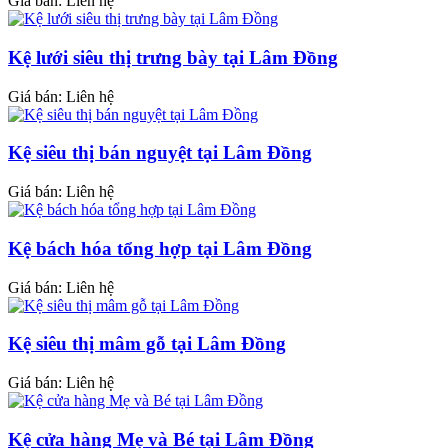
Giá bán: Liên hệ
Kệ lưới siêu thị trưng bày tại Lâm Đồng
Giá bán: Liên hệ
Kệ siêu thị bán nguyệt tại Lâm Đồng
Giá bán: Liên hệ
Kệ bách hóa tổng hợp tại Lâm Đồng
Giá bán: Liên hệ
Kệ siêu thị mâm gỗ tại Lâm Đồng
Giá bán: Liên hệ
Kệ cửa hàng Mẹ và Bé tại Lâm Đồng