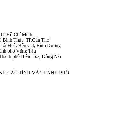
 TP.Hồ Chí Minh
Q.Bình Thủy, TP.Cần Thơ
hới Hoà, Bến Cát, Bình Dương
ành phố Vũng Tàu
Thành phố Biên Hòa, Đồng Nai
ÀNH CÁC TỈNH VÀ THÀNH PHỐ