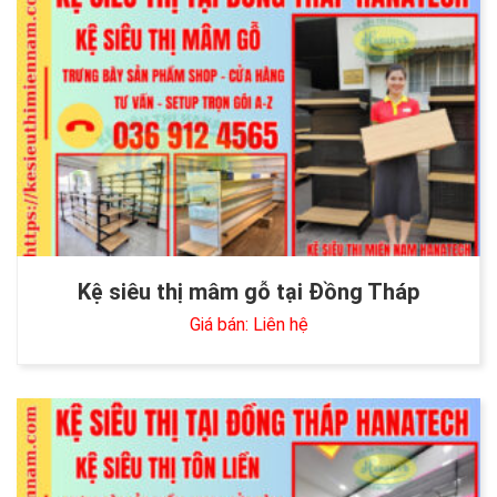
Kệ siêu thị mâm gỗ tại Đồng Tháp
Giá bán: Liên hệ