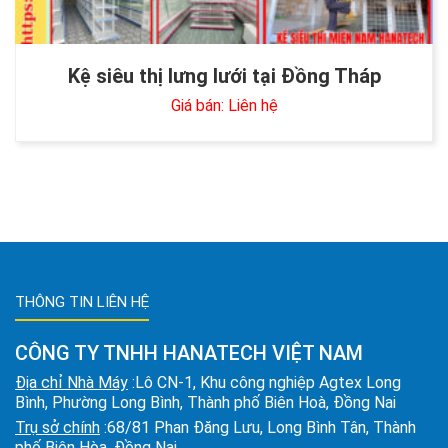
Kệ siêu thị lưng lưới tại Đồng Tháp
Giá bán: Liên hệ
THÔNG TIN LIÊN HỆ
CÔNG TY TNHH HANATECH VIỆT NAM
Địa chỉ Nhà Máy
:Lô CN-1, Khu công nghiệp Agtex Long
Bình, Phường Long Bình, Thành phố Biên Hoà, Đồng Nai
Trụ sở chính
:68/81 Phan Đăng Lưu, Long Bình Tân, Thành
phố Biên Hòa, Đồng Nai