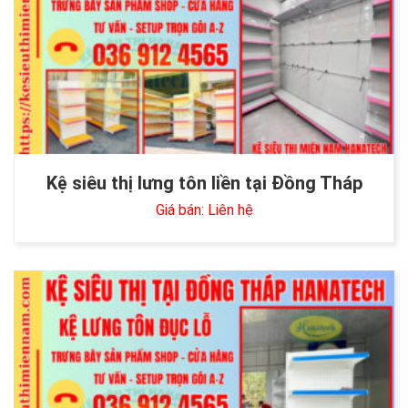
Kệ siêu thị lưng tôn liền tại Đồng Tháp
Giá bán: Liên hệ