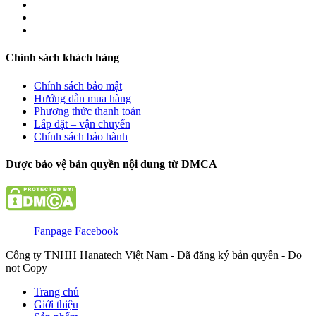
Chính sách khách hàng
Chính sách bảo mật
Hướng dẫn mua hàng
Phương thức thanh toán
Lắp đặt – vận chuyển
Chính sách bảo hành
Được bảo vệ bản quyền nội dung từ DMCA
Fanpage Facebook
Công ty TNHH Hanatech Việt Nam - Đã đăng ký bản quyền - Do
not Copy
Trang chủ
Giới thiệu