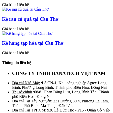
Giá bán: Liên hệ
Kệ rau củ quả tại Cần Thơ
Giá bán: Liên hệ
Kệ hàng tạp hóa tại Cần Thơ
Giá bán: Liên hệ
Thông tin liên hệ
CÔNG TY TNHH HANATECH VIỆT NAM
Địa chỉ Nhà Máy
:Lô CN-1, Khu công nghiệp Agtex Long
Bình, Phường Long Bình, Thành phố Biên Hoà, Đồng Nai
Trụ sở chính
:68/81 Phan Đăng Lưu, Long Bình Tân, Thành
phố Biên Hòa, Đồng Nai
Địa chỉ Tại Tây Nguyên
: 231 Đường 30.4, Phường Ea Tam,
Thành Phố Buôn Ma Thuột, Đắk Lắk
Địa chỉ Tại TPHCM
: 936 Lê Đức Thọ - P15 - Quận Gò Vấp