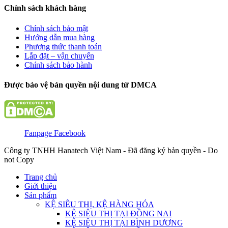
Chính sách khách hàng
Chính sách bảo mật
Hướng dẫn mua hàng
Phương thức thanh toán
Lắp đặt – vận chuyển
Chính sách bảo hành
Được bảo vệ bản quyền nội dung từ DMCA
Fanpage Facebook
Công ty TNHH Hanatech Việt Nam - Đã đăng ký bản quyền - Do
not Copy
Trang chủ
Giới thiệu
Sản phẩm
KỆ SIÊU THỊ, KỆ HÀNG HÓA
KỆ SIÊU THỊ TẠI ĐỒNG NAI
KỆ SIÊU THỊ TẠI BÌNH DƯƠNG