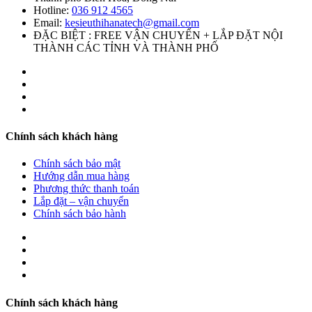
Hotline:
036 912 4565
Email:
kesieuthihanatech@gmail.com
ĐẶC BIỆT : FREE VẬN CHUYỂN + LẮP ĐẶT NỘI
THÀNH CÁC TỈNH VÀ THÀNH PHỐ
Chính sách khách hàng
Chính sách bảo mật
Hướng dẫn mua hàng
Phương thức thanh toán
Lắp đặt – vận chuyển
Chính sách bảo hành
Chính sách khách hàng